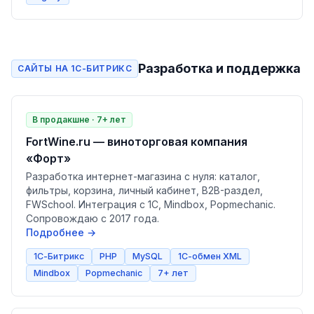
Разработка и поддержка
САЙТЫ НА 1С-БИТРИКС
В продакшне · 7+ лет
FortWine.ru — виноторговая компания
«Форт»
Разработка интернет-магазина с нуля: каталог,
фильтры, корзина, личный кабинет, B2B-раздел,
FWSchool. Интеграция с 1С, Mindbox, Popmechanic.
Сопровождаю с 2017 года.
Подробнее →
1С-Битрикс
PHP
MySQL
1С-обмен XML
Mindbox
Popmechanic
7+ лет