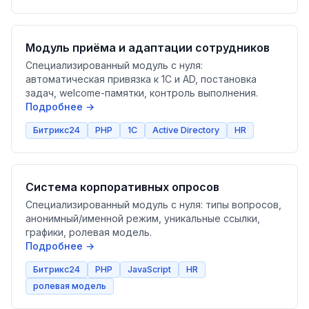
Модуль приёма и адаптации сотрудников
Специализированный модуль с нуля:
автоматическая привязка к 1С и AD, постановка
задач, welcome-памятки, контроль выполнения.
Подробнее →
Битрикс24
PHP
1С
Active Directory
HR
Система корпоративных опросов
Специализированный модуль с нуля: типы вопросов,
анонимный/именной режим, уникальные ссылки,
графики, ролевая модель.
Подробнее →
Битрикс24
PHP
JavaScript
HR
ролевая модель