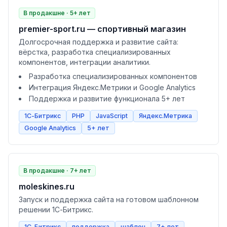
В продакшне · 5+ лет
premier-sport.ru — спортивный магазин
Долгосрочная поддержка и развитие сайта:
вёрстка, разработка специализированных
компонентов, интеграции аналитики.
Разработка специализированных компонентов
Интеграция Яндекс.Метрики и Google Analytics
Поддержка и развитие функционала 5+ лет
1С-Битрикс
PHP
JavaScript
Яндекс.Метрика
Google Analytics
5+ лет
В продакшне · 7+ лет
moleskines.ru
Запуск и поддержка сайта на готовом шаблонном
решении 1С-Битрикс.
1С-Битрикс
поддержка
шаблон
7+ лет