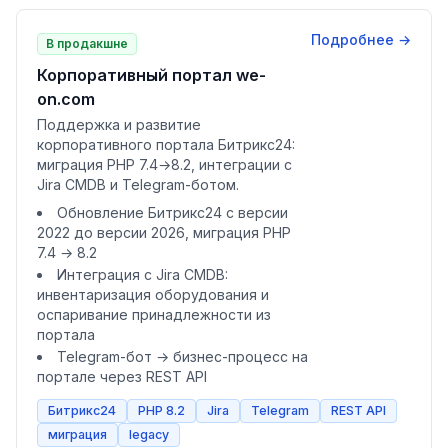
Подробнее →
В продакшне
Корпоративный портал we-
on.com
Поддержка и развитие
корпоративного портала Битрикс24:
миграция PHP 7.4→8.2, интеграции с
Jira CMDB и Telegram-ботом.
Обновление Битрикс24 с версии
2022 до версии 2026, миграция PHP
7.4 → 8.2
Интеграция с Jira CMDB:
инвентаризация оборудования и
оспаривание принадлежности из
портала
Telegram-бот → бизнес-процесс на
портале через REST API
Битрикс24
PHP 8.2
Jira
Telegram
REST API
миграция
legacy