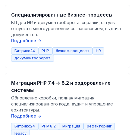
Специализированные бизнес-процессы
БП для HR и документооборота: справки, отгулы,
отпуска с многоуровневым согласованием, выдача
документов.
Подробнее →
Битрикс24
PHP
бизнес-процессы
HR
документооборот
Миграция PHP 7.4 → 8.2 и оздоровление
системы
Обновление коробки, полная миграция
специализированного кода, аудит и упрощение
архитектуры.
Подробнее →
Битрикс24
PHP 8.2
миграция
рефакторинг
legacy