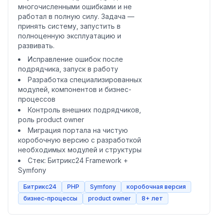
многочисленными ошибками и не
работал в полную силу. Задача —
принять систему, запустить в
полноценную эксплуатацию и
развивать.
Исправление ошибок после
подрядчика, запуск в работу
Разработка специализированных
модулей, компонентов и бизнес-
процессов
Контроль внешних подрядчиков,
роль product owner
Миграция портала на чистую
коробочную версию с разработкой
необходимых модулей и структуры
Стек: Битрикс24 Framework +
Symfony
Битрикс24
PHP
Symfony
коробочная версия
бизнес-процессы
product owner
8+ лет