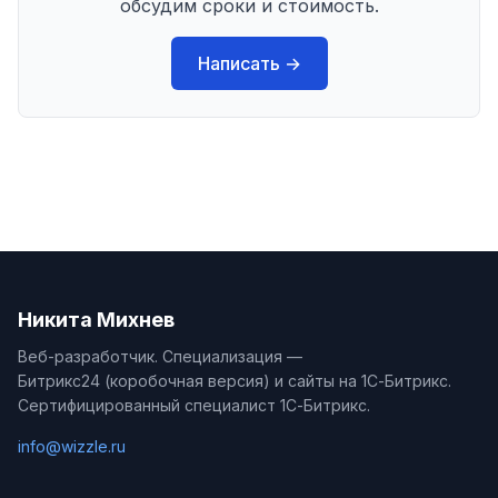
обсудим сроки и стоимость.
Написать →
Никита Михнев
Веб-разработчик. Специализация —
Битрикс24 (коробочная версия) и сайты на 1С-Битрикс.
Сертифицированный специалист 1С-Битрикс.
info@wizzle.ru