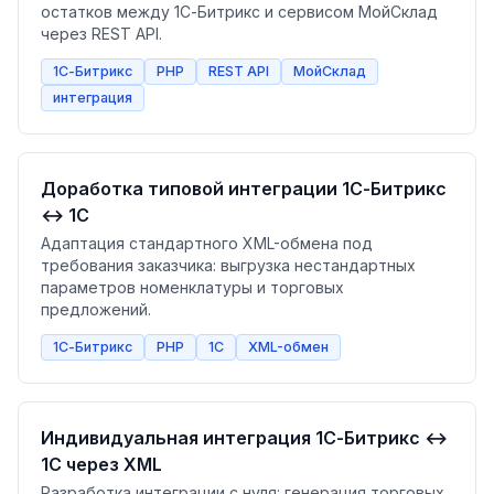
остатков между 1С-Битрикс и сервисом МойСклад
через REST API.
1С-Битрикс
PHP
REST API
МойСклад
интеграция
Доработка типовой интеграции 1С-Битрикс
↔ 1С
Адаптация стандартного XML-обмена под
требования заказчика: выгрузка нестандартных
параметров номенклатуры и торговых
предложений.
1С-Битрикс
PHP
1С
XML-обмен
Индивидуальная интеграция 1С-Битрикс ↔
1С через XML
Разработка интеграции с нуля: генерация торговых