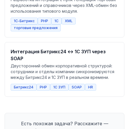
предложений и справочников через XML-обмен без
использования типового модуля.
1С-Битрикс
PHP
1С
XML
торговые предложения
Интеграция Битрикс24 ↔ 1С ЗУП через
SOAP
Двусторонний обмен корпоративной структурой:
сотрудники и отделы компании синхронизируются
между Битрикс24 и 1С ЗУП в реальном времени.
Битрикс24
PHP
1С ЗУП
SOAP
HR
Есть похожая задача? Расскажите —